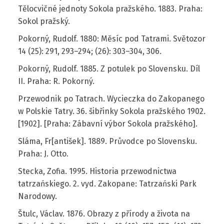
Tělocvičné jednoty Sokola pražského. 1883. Praha:
Sokol pražský.
Pokorný, Rudolf. 1880: Měsíc pod Tatrami. Světozor
14 (25): 291, 293–294; (26): 303–304, 306.
Pokorný, Rudolf. 1885. Z potulek po Slovensku. Díl
II. Praha: R. Pokorný.
Przewodnik po Tatrach. Wycieczka do Zakopanego
w Polskie Tatry. 36. šibřinky Sokola pražského 1902.
[1902]. [Praha: Zábavní výbor Sokola pražského].
Sláma, Fr[antišek]. 1889. Průvodce po Slovensku.
Praha: J. Otto.
Stecka, Zofia. 1995. Historia przewodnictwa
tatrzańskiego. 2. vyd. Zakopane: Tatrzański Park
Narodowy.
Štulc, Václav. 1876. Obrazy z přírody a života na