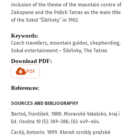
inclusion of the theme of the mountain centre of
Zakopane and the Polish Tatras as the main title
of the Sokol “Šibřinky” in 1902.
Keywords:
Czech travellers, mountain guides, shepherding,
Sokol entertainment – Šibřinky, The Tatras
Download PDF:
PDF
References:
SOURCES AND BIBLIOGRAPHY
Bartoš, František. 1880. Moravské Valašsko, kraj i
lid. Osvěta 10 (5): 369–386; (6): 449–464.
Čacký, Antonín. 1899. Kterak vznikly pražské