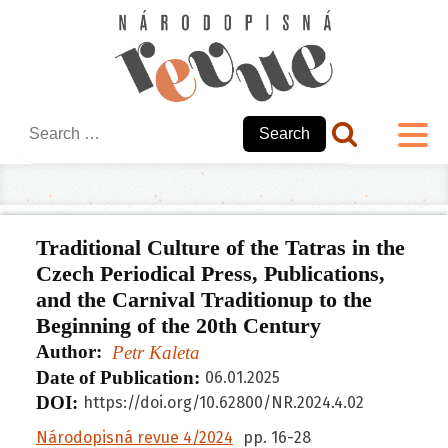
Search
for:
Traditional Culture of the Tatras in the
Czech Periodical Press, Publications,
and the Carnival Traditionup to the
Beginning of the 20th Century
Author:
Petr Kaleta
Date of Publication:
06.01.2025
DOI:
https://doi.org/10.62800/NR.
2024.4.02
Národopisná revue 4/2024
pp.
16
-
28