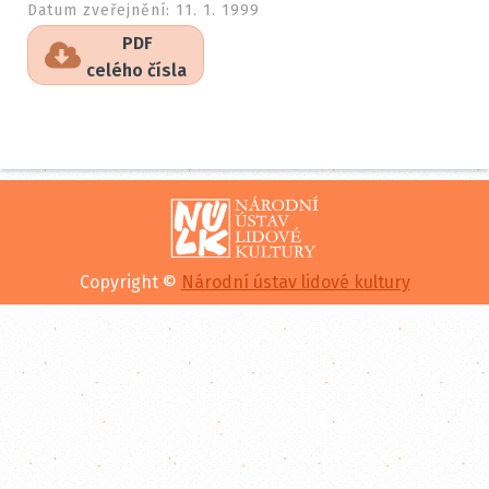
Datum zveřejnění:
11. 1. 1999
PDF
celého čísla
Copyright ©
Národní ústav lidové kultury