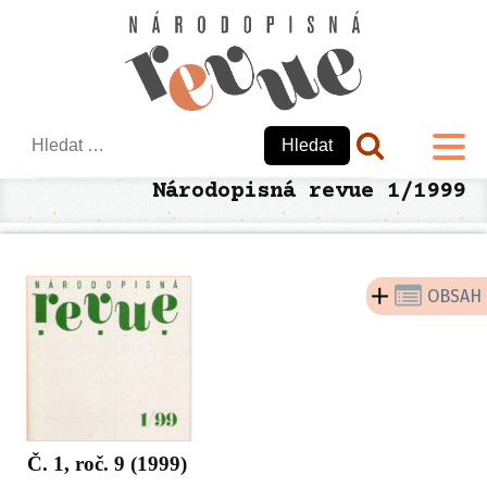
Vyhledávání
Národopisná revue 1/1999
OBSAH
Č. 1, roč. 9 (1999)